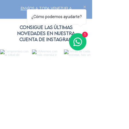
Envíos a toda Venezuela
¿Cómo podemos ayudarte?
Consigue las últimas
novedades en nuestra
1
cuenta de Instagram