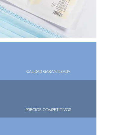
Calidad garantizada
Precios competitivos