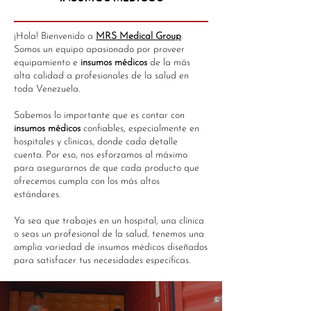
Agregar al carrito
Agregar al carrito
Agotado
¡Hola! Bienvenido a
MRS Medical Group
.
Somos un equipo apasionado por proveer
equipamiento e
insumos médicos
de la más
alta calidad a profesionales de la salud en
toda Venezuela.
Sabemos lo importante que es contar con
insumos médicos
confiables, especialmente en
hospitales y clínicas, donde cada detalle
cuenta. Por eso, nos esforzamos al máximo
para asegurarnos de que cada producto que
ofrecemos cumpla con los más altos
estándares.
Ya sea que trabajes en un hospital, una clínica
o seas un profesional de la salud, tenemos una
amplia variedad de insumos médicos diseñados
para satisfacer tus necesidades específicas.