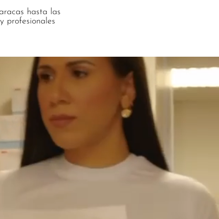
racas hasta las
y profesionales