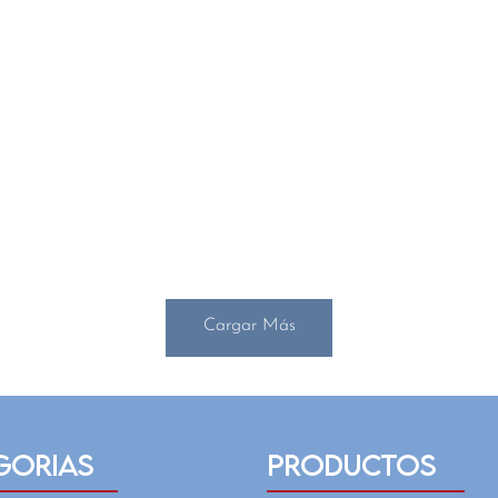
Cargar Más
GORIAS
PRODUCTOS