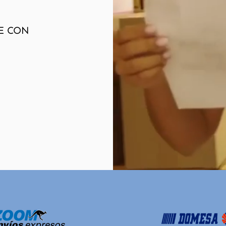
TE CON