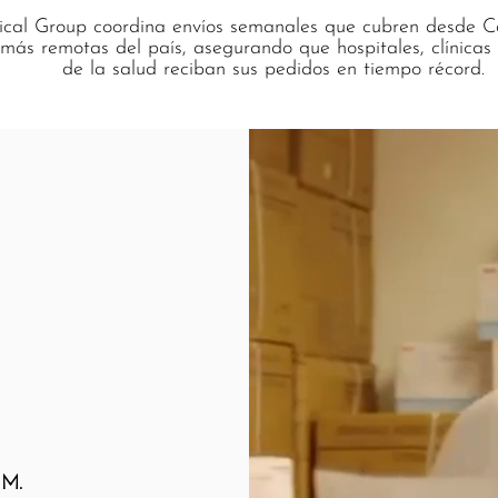
al Group coordina envíos semanales que cubren desde Ca
 más remotas del país, asegurando que hospitales, clínicas 
de la salud reciban sus pedidos en tiempo récord.
l
M.