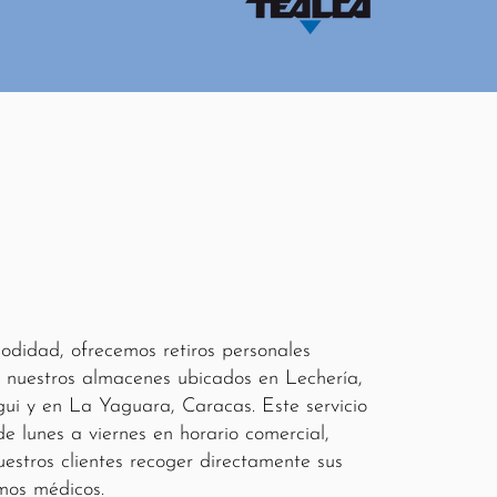
Personales en Nuestras
didad, ofrecemos retiros personales
nuestros almacenes ubicados en Lechería,
ui y en La Yaguara, Caracas. Este servicio
de lunes a viernes en horario comercial,
estros clientes recoger directamente sus
mos médicos.