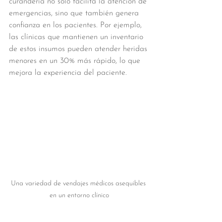
curandería no solo facilita la atención de 
emergencias, sino que también genera 
confianza en los pacientes. Por ejemplo, 
las clínicas que mantienen un inventario 
de estos insumos pueden atender heridas 
menores en un 30% más rápido, lo que 
mejora la experiencia del paciente.
Una variedad de vendajes médicos asequibles 
en un entorno clínico