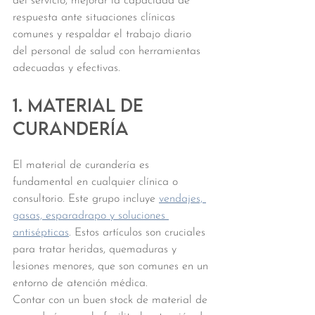
del servicio, mejorar la capacidad de 
respuesta ante situaciones clínicas 
comunes y respaldar el trabajo diario 
del personal de salud con herramientas 
adecuadas y efectivas.
1. Material de 
curandería
El material de curandería es 
fundamental en cualquier clínica o 
consultorio. Este grupo incluye 
vendajes, 
gasas, esparadrapo y soluciones 
antisépticas
. Estos artículos son cruciales 
para tratar heridas, quemaduras y 
lesiones menores, que son comunes en un 
entorno de atención médica.
Contar con un buen stock de material de 