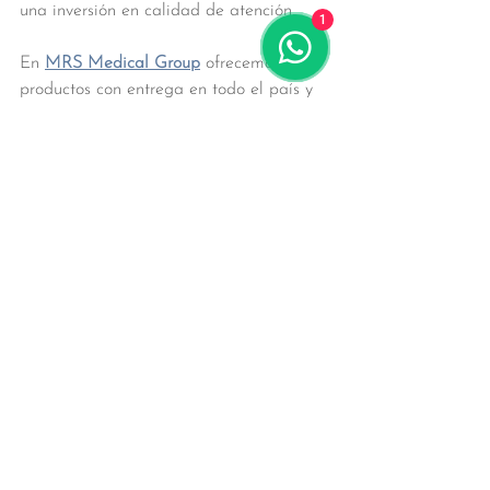
una inversión en calidad de atención.
1
En 
MRS Medical Group
 ofrecemos estos 
productos con entrega en todo el país y 
atención.
Ver todo
Entradas recientes