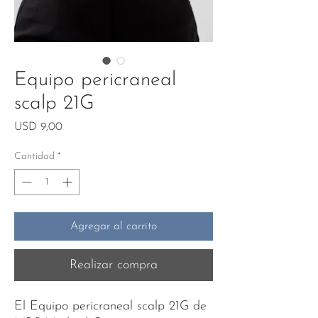
Equipo pericraneal
scalp 21G
Precio
USD 9,00
Cantidad
*
Agregar al carrito
Realizar compra
El Equipo pericraneal scalp 21G de