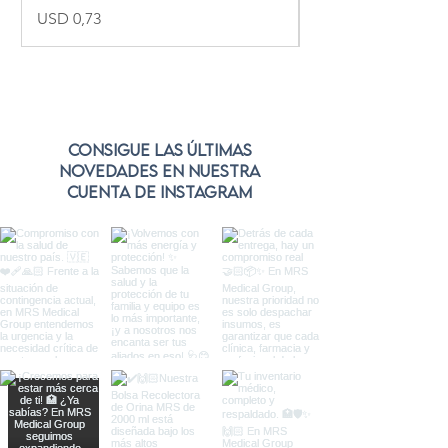
Precio
Precio
USD 0,73
USD 2,00
Consigue las últimas
novedades en nuestra
cuenta de Instagram