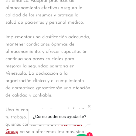
sistemático. Adoptar prácticas de 
almacenamiento efectivas asegura la 
calidad de los insumos y protege la 
salud de pacientes y personal médico.
Implementar una clasificación adecuada, 
mantener condiciones óptimas de 
almacenamiento, y ofrecer capacitación 
continua son pasos cruciales para 
mejorar la seguridad sanitaria en 
Venezuela. La dedicación a la 
organización clínica y el cumplimiento 
de normativas garantizarán una atención 
de calidad y confiable.
Una buena organización no solo facilita 
¿Cómo podemos ayudarte?
tu trabajo, también protege la salud de 
quienes confían en ti. En 
MRS Medical 
Group
 no solo ofrecemos insumos, sino 
1