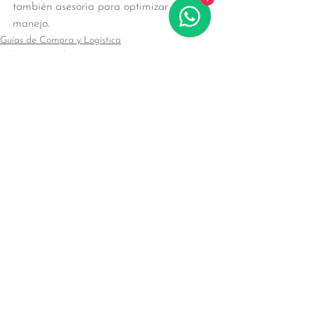
también asesoría para optimizar su 
manejo.
Guías de Compra y Logística
Educación Médica y Buenas Prácticas
Ver todo
Entradas recientes