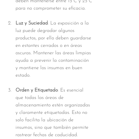
deben mantenerse entre 15°C y 25°C 
para no comprometer su eficacia.
Luz y Suciedad
: La exposición a la 
luz puede degradar algunos 
productos, por ello deben guardarse 
en estantes cerrados o en áreas 
oscuras. Mantener las áreas limpias 
ayuda a prevenir la contaminación 
y mantiene los insumos en buen 
estado.
Orden y Etiquetado
: Es esencial 
que todas las áreas de 
almacenamiento estén organizadas 
y claramente etiquetadas. Esto no 
solo facilita la ubicación de 
insumos, sino que también permite 
rastrear fechas de caducidad.