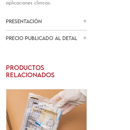
aplicaciones clínicas.
Presentación
Caja de jeringas de 20ml x 50pcs.
Precio Publicado AL DETAL
Caja de jeringas de 20ml x 50pcs.
Productos
relacionados