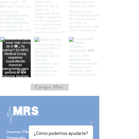
Cargar Más
Insumos Médicos de Alta Calidad en
¿Cómo podemos ayudarte?
Venezuela.