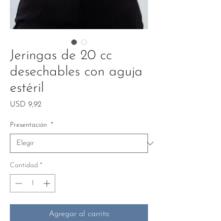
Jeringas de 20 cc
desechables con aguja
estéril
Precio
USD 9,92
Presentación
*
Cantidad
*
Agregar al carrito